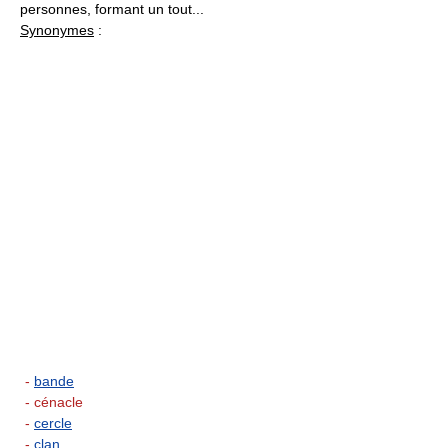
personnes, formant un tout...
Synonymes
:
-
bande
- cénacle
-
cercle
-
clan