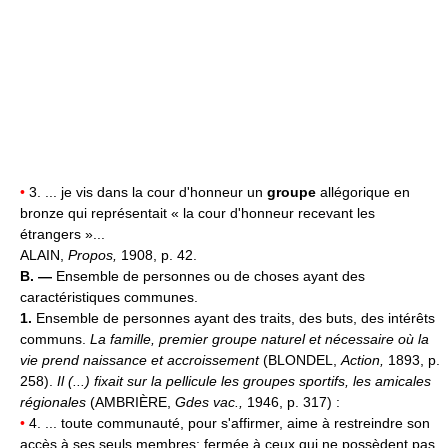
•
3. ... je vis dans la cour d'honneur un
groupe
allégorique en
bronze qui représentait « la cour d'honneur recevant les
étrangers »...
ALAIN,
Propos,
1908, p. 42.
B. —
Ensemble de personnes ou de choses ayant des
caractéristiques communes.
1.
Ensemble de personnes ayant des traits, des buts, des intérêts
communs.
La famille, premier groupe naturel et nécessaire où la
vie prend naissance et accroissement
(BLONDEL,
Action,
1893, p.
258).
Il (...) fixait sur la pellicule les groupes sportifs, les amicales
régionales
(AMBRIÈRE,
Gdes vac.,
1946, p. 317) :
•
4. ... toute communauté, pour s'affirmer, aime à restreindre son
accès à ses seuls membres; fermée à ceux qui ne possèdent pas