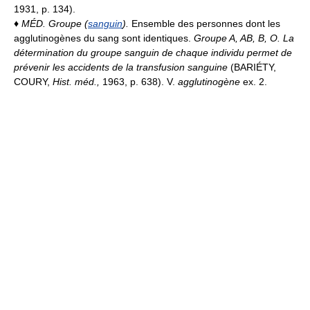
1931, p. 134).
♦
MÉD.
Groupe (
sanguin
).
Ensemble des personnes dont les
agglutinogènes du sang sont identiques.
Groupe A, AB, B, O.
La
détermination du groupe sanguin de chaque individu permet de
prévenir les accidents de la transfusion sanguine
(BARIÉTY,
COURY,
Hist. méd.,
1963, p. 638). V.
agglutinogène
ex. 2.