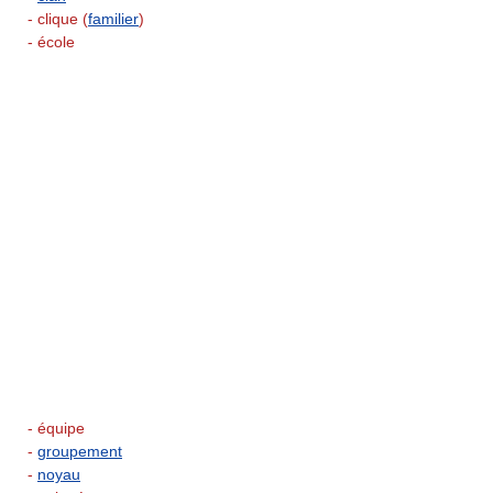
- clique (
familier
)
- école
- équipe
-
groupement
-
noyau