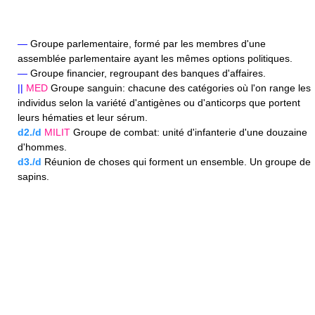
—
Groupe parlementaire, formé par les membres d'une
assemblée parlementaire ayant les mêmes options politiques.
—
Groupe financier, regroupant des banques d'affaires.
||
MED
Groupe sanguin: chacune des catégories où l'on range les
individus selon la variété d'antigènes ou d'anticorps que portent
leurs hématies et leur sérum.
d2./d
MILIT
Groupe de combat: unité d'infanterie d'une douzaine
d'hommes.
d3./d
Réunion de choses qui forment un ensemble. Un groupe de
sapins.