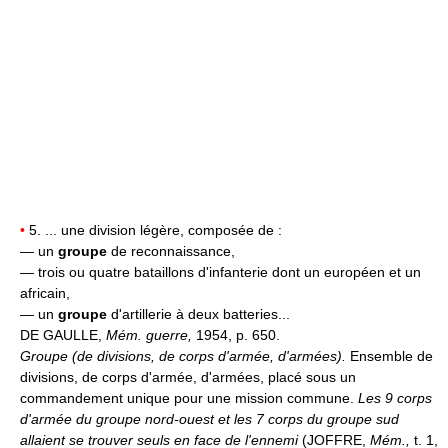
•
5. ... une division légère, composée de :
— un
groupe
de reconnaissance,
— trois ou quatre bataillons d'infanterie dont un européen et un
africain,
— un
groupe
d'artillerie à deux batteries...
DE GAULLE,
Mém. guerre,
1954, p. 650.
Groupe (de divisions, de corps d'armée, d'armées).
Ensemble de
divisions, de corps d'armée, d'armées, placé sous un
commandement unique pour une mission commune.
Les 9 corps
d'armée du groupe nord-ouest et les 7 corps du groupe sud
allaient se trouver seuls en face de l'ennemi
(JOFFRE,
Mém.,
t. 1,