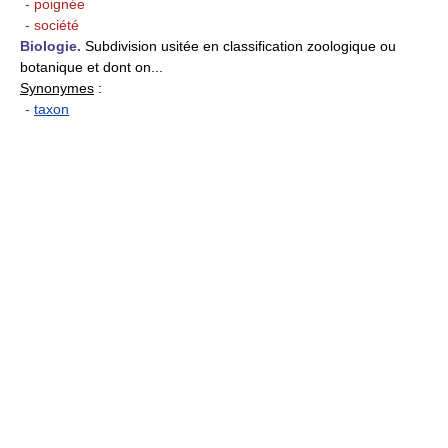
- poignée
- société
Biologie.
Subdivision usitée en classification zoologique ou
botanique et dont on...
Synonymes
:
-
taxon