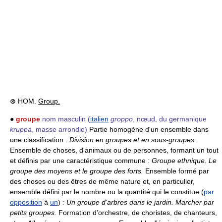
⊗ HOM.
Group.
●
groupe
nom masculin
(
italien
groppo
, nœud, du germanique
kruppa
, masse arrondie)
Partie homogène d'un ensemble dans
une classification :
Division en groupes et en sous-groupes.
Ensemble de choses, d'animaux ou de personnes, formant un tout
et définis par une caractéristique commune :
Groupe ethnique.
Le
groupe des moyens et le groupe des forts.
Ensemble formé par
des choses ou des êtres de même nature et, en particulier,
ensemble défini par le nombre ou la quantité qui le constitue (
par
opposition
à
un
) :
Un groupe d'arbres dans le jardin.
Marcher par
petits groupes.
Formation d'orchestre, de choristes, de chanteurs,