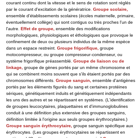
courant continu dont la vitesse et le sens de rotation sont réglés
par le courant d'excitation de la génératrice.
Groupe scolaire,
ensemble d'établissements scolaires (écoles maternelle, primaire,
éventuellement collège) qui sont contigus ou très proches l'un de
l'autre.
Effet de groupe,
ensemble des modifications
morphologiques, physiologiques et éthologiques que provoque le
confinement de deux ou plusieurs individus de la même espèce
dans un espace restreint.
Groupe frigorifique,
groupe
motocompresseur, ou groupe compresseur-condenseur, ou
système frigorifique préassemblé.
Groupe de liaison ou de
linkage,
groupe de gènes portés par un même chromosome et
qui se combinent moins souvent que s'ils étaient portés par des
chromosomes différents.
Groupe sanguin,
ensemble d'antigènes
portés par les éléments figurés du sang et certaines protéines
sériques, génétiquement induits et génétiquement indépendants
les uns des autres et se répartissant en systèmes. (L'identification
de groupes leucocytaires, plaquettaires et d'immunoglobulines
conduit à une définition plus extensive des groupes sanguins,
définition limitée à l'origine aux seuls groupes érythrocytaires.)
Groupe sanguin érythrocytaire,
groupe sanguin spécifique aux
érythrocytes. (Les groupes érythrocytaires se répartissent en