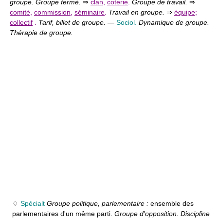
groupe. Groupe fermé.
⇒
clan
,
coterie
.
Groupe de travail.
⇒
comité
,
commission
,
séminaire
.
Travail en groupe.
⇒
équipe
;
collectif
.
Tarif, billet de groupe.
—
Sociol.
Dynamique de groupe.
Thérapie de groupe.
♢
Spécialt
Groupe politique, parlementaire :
ensemble des
parlementaires d'un même parti.
Groupe d'opposition. Discipline