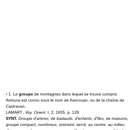
•
1. Le
groupe
de montagnes dans lequel se trouve compris
Antoura est connu sous le nom de Kesrouan, ou de la chaîne de
Castravan...
LAMART.,
Voy. Orient,
t. 2, 1835, p. 128.
SYNT.
Groupe d'arbres, de badauds, d'enfants, d'îles, de maisons;
groupe compact, nombreux, restreint, serré; au centre, au milieu