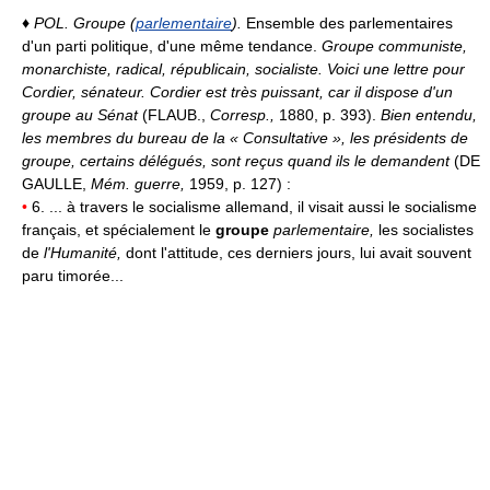
♦
POL.
Groupe (
parlementaire
).
Ensemble des parlementaires
d'un parti politique, d'une même tendance.
Groupe communiste,
monarchiste, radical, républicain, socialiste.
Voici une lettre pour
Cordier, sénateur. Cordier est très puissant, car il dispose d'un
groupe au Sénat
(FLAUB.,
Corresp.,
1880, p. 393).
Bien entendu,
les membres du bureau de la « Consultative », les présidents de
groupe, certains délégués, sont reçus quand ils le demandent
(DE
GAULLE,
Mém. guerre,
1959, p. 127) :
•
6. ... à travers le socialisme allemand, il visait aussi le socialisme
français, et spécialement le
groupe
parlementaire,
les socialistes
de
l'Humanité,
dont l'attitude, ces derniers jours, lui avait souvent
paru timorée...