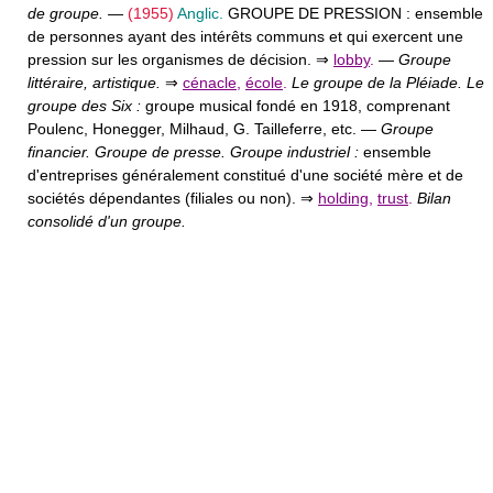
de groupe.
—
(1955)
Anglic.
GROUPE DE PRESSION :
ensemble
de personnes ayant des intérêts communs et qui exercent une
pression sur les organismes de décision. ⇒
lobby
.
—
Groupe
littéraire, artistique.
⇒
cénacle
,
école
.
Le groupe de la Pléiade. Le
groupe des Six :
groupe musical fondé en 1918, comprenant
Poulenc, Honegger, Milhaud, G. Tailleferre, etc. —
Groupe
financier. Groupe de presse. Groupe industriel :
ensemble
d'entreprises généralement constitué d'une société mère et de
sociétés dépendantes (filiales ou non). ⇒
holding
,
trust
.
Bilan
consolidé d'un groupe.