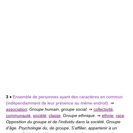
3
♦
Ensemble de personnes ayant des caractères en commun
(indépendamment de leur présence au même endroit).
⇒
association
.
Groupe humain, groupe social.
⇒
collectivité
,
communauté
,
société
;
classe
.
Groupe ethnique.
⇒
ethnie
,
race
.
Opposition du groupe et de l'individu dans la société. Groupe
d'âge. Psychologie du, de groupe. S'affilier, appartenir à un