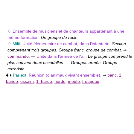
♢
Ensemble de musiciens et de chanteurs appartenant à une
même formation.
Un groupe de rock.
♢
Milit.
Unité élémentaire de combat, dans l'infanterie.
Section
comprenant trois groupes. Groupe franc, groupe de combat.
⇒
commando
.
—
Unité dans l'armée de l'air.
Le groupe comprend le
plus souvent deux escadrilles.
—
Groupes armés. Groupe
terroriste.
4
♦
Par ext.
Réunion (d'animaux vivant ensemble).
⇒
banc
,
2.
bande
,
essaim
,
1. harde
,
horde
,
meute
,
troupeau
.