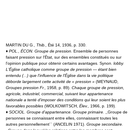
MARTIN DU G.,
Thib.,
Été 14, 1936, p. 330.
♦
POL., ÉCON.
Groupe de pression.
Ensemble de personnes
faisant pression sur l'État, sur des ensembles constitués ou sur
l'opinion publique pour obtenir certains avantages. Synon.
lobby.
L'Église catholique comme groupe de pression — étant bien
entendu (...) que l'influence de l'Église dans la vie politique
déborde largement cette activité de « pression »
(MEYNAUD,
Groupes pression Fr.,
1958, p. 89).
Chaque groupe de pression,
agricole, industriel, commercial, suivant leur appartenance
nationale a tenté d'imposer des conditions qui leur soient les plus
favorables possibles
(WOLKOWITSCH,
Élev.,
1966, p. 199).
♦
SOCIOL.
Groupe d'appartenance.
Groupe primaire.
,,Groupe de
personnes se connaissant entre elles, connaissant toutes les
autres personnellement`` (ANCELIN 1971).
Groupe secondaire.