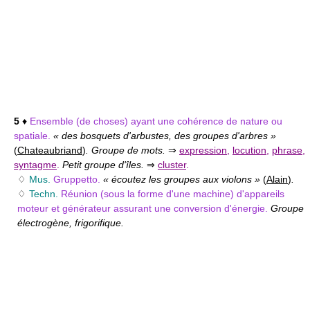
5
♦
Ensemble (de choses) ayant une cohérence de nature ou
spatiale.
« des bosquets d'arbustes, des groupes d'arbres »
(
Chateaubriand
)
. Groupe de mots.
⇒
expression
,
locution
,
phrase
,
syntagme
.
Petit groupe d'îles.
⇒
cluster
.
♢
Mus.
Gruppetto.
« écoutez les groupes aux violons »
(
Alain
)
.
♢
Techn.
Réunion (sous la forme d'une machine) d'appareils
moteur et générateur assurant une conversion d'énergie.
Groupe
électrogène, frigorifique.